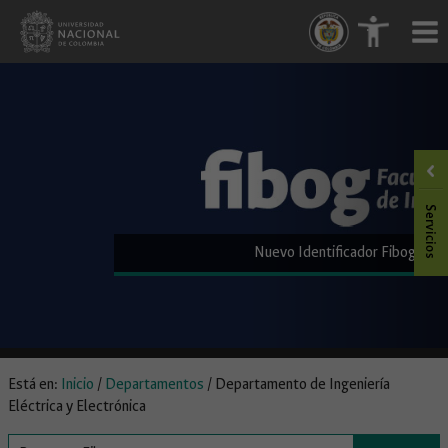
Saltar
.
.
al
contenido
Nuevo Identificador Fibog
Está en:
Inicio
/
Departamentos
/
Departamento de Ingeniería
Eléctrica y Electrónica