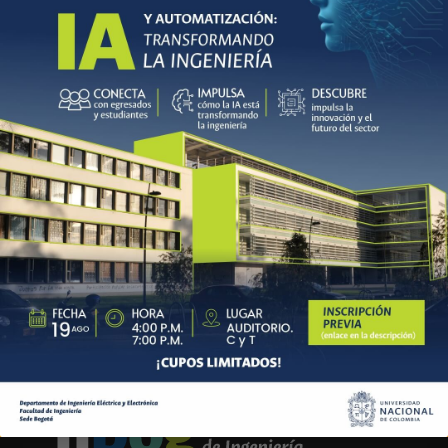
Universidad; al capitalizarse la EEM, en 1997, la empresa donó
equipos, dando origen a la creación del Laboratorio de Ensayos
eléctricos que hoy se conoce como LABE.
Misión y Visión
Funciones
Invitación al 2.º Encuentro de Egresados DIEE.