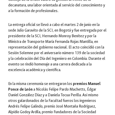
decanatura, una labor orientada al servicio del conocimiento y
a la formación de profesionales.
La entrega oficial se llevó a cabo el martes 2 de junio en la
sede Julio Garavito de la SCI, en Bogotá y fue entregada por el
presidente de la SCI, Hernando Monroy Benítez y por la
Ministra de Transporte María Fernanda Rojas Mantilla, en
representación del gobierno nacional. El acto coincidió con la
Sesión Solemne por el aniversario número 139 de la sociedad
y la celebración del Día del Ingeniero en Colombia. Durante el
evento se rindió homenaje a una carrera dedicada a la
excelencia académica y científica.
En la misma ceremonia se entregaron los
premios Manuel
Ponce de León
a Nicolás Felipe Pardo Machetts, Édgar
Daniel González Díaz y a Daniela Tocua Perilla. Asi mismo
otros galardonados de la Facultad fueros los ingenieros
Andrés Felipe Galindo, premio José Montaña Rodríguez,
Alpidio Godoy Ardila, premio Fundadores de la Sociedad