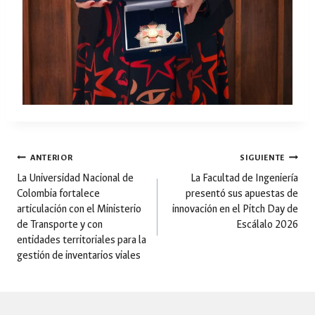
Navegación
ANTERIOR
SIGUIENTE
La Universidad Nacional de
La Facultad de Ingeniería
Colombia fortalece
presentó sus apuestas de
de
articulación con el Ministerio
innovación en el Pitch Day de
de Transporte y con
Escálalo 2026
entradas
entidades territoriales para la
gestión de inventarios viales