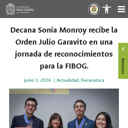
Saltar
.
.
al
contenido
Decana Sonia Monroy recibe la
Orden Julio Garavito en una
jornada de reconocimientos
para la FIBOG.
junio 3, 2026
Actualidad
,
Decanatura