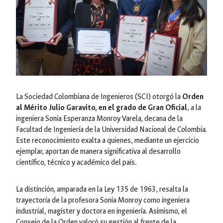
La Sociedad Colombiana de Ingenieros (SCI) otorgó la
Orden
al Mérito Julio Garavito, en el grado de Gran Oficial
, a la
ingeniera Sonia Esperanza Monroy Varela, decana de la
Facultad de Ingeniería de la Universidad Nacional de Colombia.
Este reconocimiento exalta a quienes, mediante un ejercicio
ejemplar, aportan de manera significativa al desarrollo
científico, técnico y académico del país.
La distinción, amparada en la Ley 135 de 1963, resalta la
trayectoria de la profesora Sonia Monroy como ingeniera
industrial, magíster y doctora en ingeniería. Asimismo, el
Consejo de la Orden valoró su gestión al frente de la