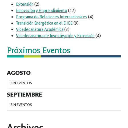
Extensión
(2)
Innovación y Emprendimiento
(17)
Programa de Relaciones Internacionales
(4)
Transición Energética en el DIEE
(9)
Vicedecanatura Académica
(3)
Vicedecanatura de Investigación y Extensión
(4)
Próximos Eventos
AGOSTO
SIN EVENTOS
SEPTIEMBRE
SIN EVENTOS
Archives