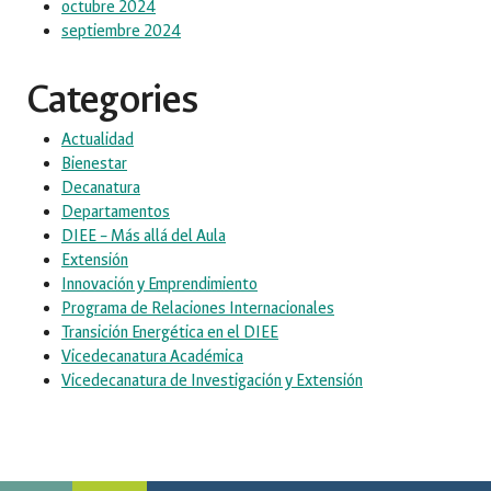
octubre 2024
septiembre 2024
Categories
Actualidad
Bienestar
Decanatura
Departamentos
DIEE – Más allá del Aula
Extensión
Innovación y Emprendimiento
Programa de Relaciones Internacionales
Transición Energética en el DIEE
Vicedecanatura Académica
Vicedecanatura de Investigación y Extensión