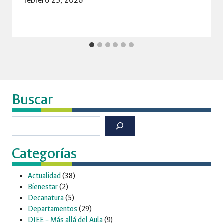
febrero 25, 2026
Buscar
Buscar
Categorías
Actualidad
(38)
Bienestar
(2)
Decanatura
(5)
Departamentos
(29)
DIEE – Más allá del Aula
(9)