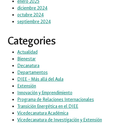
enero 2025
diciembre 2024
octubre 2024
septiembre 2024
Categories
Actualidad
Bienestar
Decanatura
Departamentos
DIEE – Más allá del Aula
Extensión
Innovación y Emprendimiento
Programa de Relaciones Internacionales
Transición Energética en el DIEE
Vicedecanatura Académica
Vicedecanatura de Investigación y Extensión