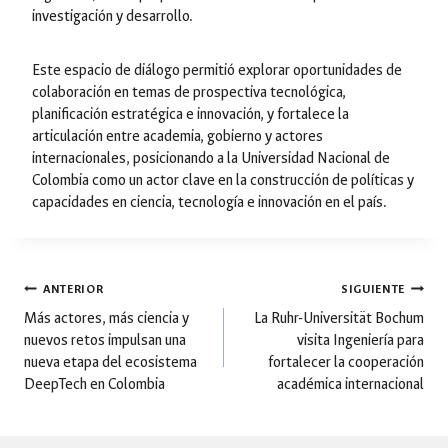
investigación y desarrollo.
Este espacio de diálogo permitió explorar oportunidades de
colaboración en temas de prospectiva tecnológica,
planificación estratégica e innovación, y fortalece la
articulación entre academia, gobierno y actores
internacionales, posicionando a la Universidad Nacional de
Colombia como un actor clave en la construcción de políticas y
capacidades en ciencia, tecnología e innovación en el país.
Navegación
ANTERIOR
SIGUIENTE
Más actores, más ciencia y
La Ruhr-Universität Bochum
nuevos retos impulsan una
visita Ingeniería para
de
nueva etapa del ecosistema
fortalecer la cooperación
DeepTech en Colombia
académica internacional
entradas