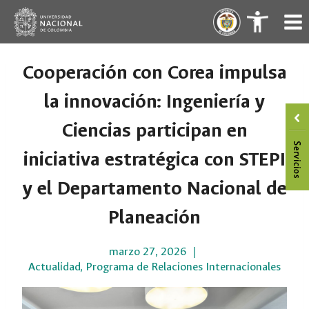
Saltar
.
.
al
contenido
Cooperación con Corea impulsa
la innovación: Ingeniería y
Ciencias participan en
iniciativa estratégica con STEPI
y el Departamento Nacional de
Planeación
marzo 27, 2026
Actualidad
,
Programa de Relaciones Internacionales