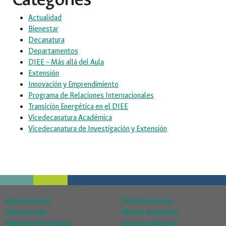
Actualidad
Bienestar
Decanatura
Departamentos
DIEE – Más allá del Aula
Extensión
Innovación y Emprendimiento
Programa de Relaciones Internacionales
Transición Energética en el DIEE
Vicedecanatura Académica
Vicedecanatura de Investigación y Extensión
Régimen Legal
Talento Humano
Contratación
Ofertas de Empleo
Rendición de cuentas
Concurso Docente