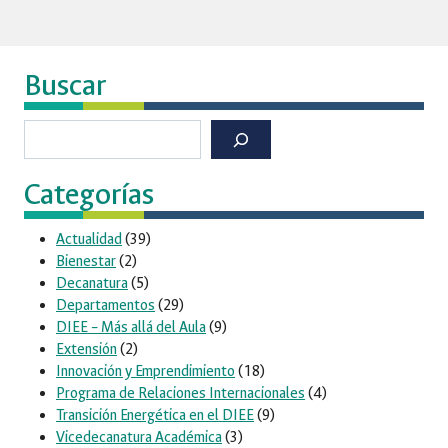
Buscar
Buscar
Categorías
Actualidad
(39)
Bienestar
(2)
Decanatura
(5)
Departamentos
(29)
DIEE – Más allá del Aula
(9)
Extensión
(2)
Innovación y Emprendimiento
(18)
Programa de Relaciones Internacionales
(4)
Transición Energética en el DIEE
(9)
Vicedecanatura Académica
(3)