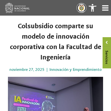
Saltar
.
.
al
contenido
Colsubsidio comparte su
modelo de innovación
corporativa con la Facultad de
Ingeniería
noviembre 27, 2025
Innovación y Emprendimiento