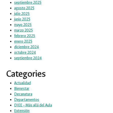
septiembre 2025
agosto 2025
julio 2025
junio 2025
mayo 2025
marzo 2025
febrero 2025
enero 2025
diciembre 2024
octubre 2024
septiembre 2024
Categories
Actualidad
Bienestar
Decanatura
Departamentos
DIEE – Más allá del Aula
Extensión