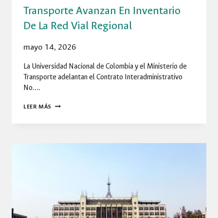
Transporte Avanzan En Inventario
De La Red Vial Regional
mayo 14, 2026
La Universidad Nacional de Colombia y el Ministerio de
Transporte adelantan el Contrato Interadministrativo
No….
LA
LEER MÁS
UNIVERSIDAD
NACIONAL
DE
COLOMBIA
Y
EL
MINISTERIO
DE
TRANSPORTE
AVANZAN