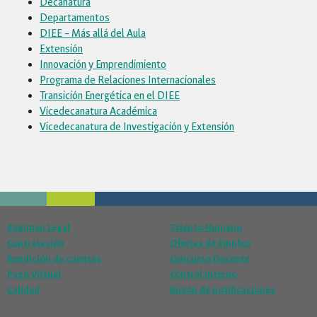
Decanatura
Departamentos
DIEE – Más allá del Aula
Extensión
Innovación y Emprendimiento
Programa de Relaciones Internacionales
Transición Energética en el DIEE
Vicedecanatura Académica
Vicedecanatura de Investigación y Extensión
Régimen Legal
Talento Humano
Contratación
Ofertas de Empleo
Rendición de cuentas
Concurso Docente
Pago Virtual
Control Interno
Calidad
Buzón de notificaciones