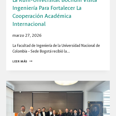
Ingeniería Para Fortalecer La
Cooperación Académica
Internacional
marzo 27, 2026
La Facultad de Ingeniería de la Universidad Nacional de
Colombia – Sede Bogotá recibió la…
LA
LEER MÁS
RUHR-
UNIVERSITÄT
BOCHUM
VISITA
INGENIERÍA
PARA
FORTALECER
LA
COOPERACIÓN