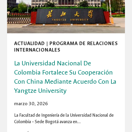
EN
INVENTARIO
DE
LA
RED
VIAL
REGIONAL
ACTUALIDAD
|
PROGRAMA DE RELACIONES
INTERNACIONALES
La Universidad Nacional De
Colombia Fortalece Su Cooperación
Con China Mediante Acuerdo Con La
Yangtze University
marzo 30, 2026
La Facultad de Ingeniería de la Universidad Nacional de
Colombia – Sede Bogotá avanza en…