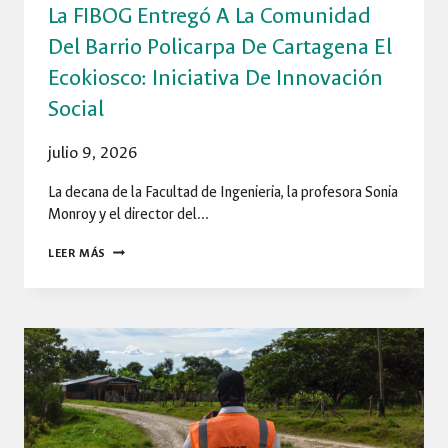
La FIBOG Entregó A La Comunidad
Del Barrio Policarpa De Cartagena El
Ecokiosco: Iniciativa De Innovación
Social
julio 9, 2026
La decana de la Facultad de Ingenieria, la profesora Sonia
Monroy y el director del…
LA
LEER MÁS
FIBOG
ENTREGÓ
A
LA
COMUNIDAD
DEL
BARRIO
POLICARPA