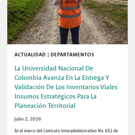
DE
CARTAGENA
EL
ECOKIOSCO:
INICIATIVA
DE
INNOVACIÓN
SOCIAL
ACTUALIDAD
|
DEPARTAMENTOS
La Universidad Nacional De
Colombia Avanza En La Entrega Y
Validación De Los Inventarios Viales
Insumos Estratégicos Para La
Planeación Territorial
julio 2, 2026
En el marco del Contrato Interadministrativo No. 652 de