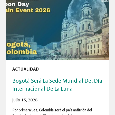
DE
LA
DECANATURA
FIBOG
2026-
2028
ACTUALIDAD
Bogotá Será La Sede Mundial Del Día
Internacional De La Luna
julio 15, 2026
Por primera vez, Colombia será el país anfitrión del