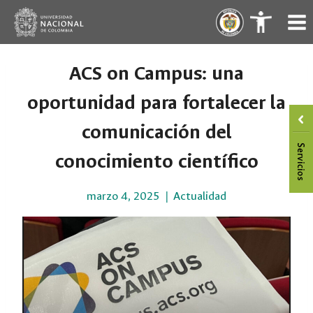
Saltar
.
.
al
contenido
ACS on Campus: una
oportunidad para fortalecer la
comunicación del
conocimiento científico
marzo 4, 2025
Actualidad