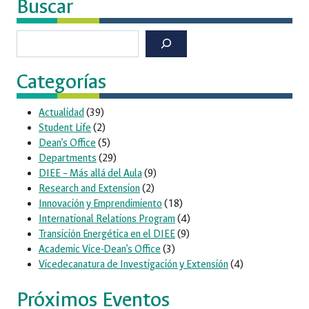
Buscar
Buscar
Categorías
Actualidad
(39)
Student Life
(2)
Dean’s Office
(5)
Departments
(29)
DIEE – Más allá del Aula
(9)
Research and Extension
(2)
Innovación y Emprendimiento
(18)
International Relations Program
(4)
Transición Energética en el DIEE
(9)
Academic Vice-Dean’s Office
(3)
Vicedecanatura de Investigación y Extensión
(4)
Próximos Eventos