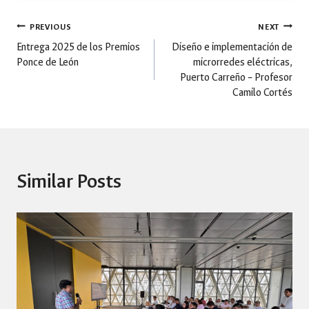
Post
PREVIOUS
NEXT
Entrega 2025 de los Premios
Diseño e implementación de
Ponce de León
microrredes eléctricas,
navigation
Puerto Carreño – Profesor
Camilo Cortés
Similar Posts