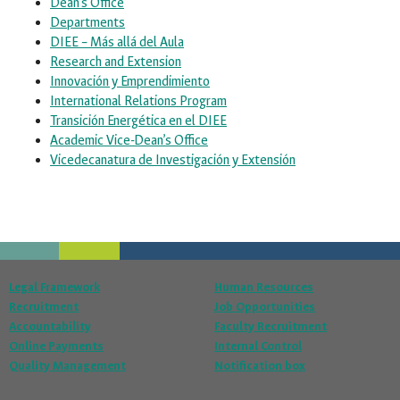
Dean’s Office
Departments
DIEE – Más allá del Aula
Research and Extension
Innovación y Emprendimiento
International Relations Program
Transición Energética en el DIEE
Academic Vice-Dean’s Office
Vicedecanatura de Investigación y Extensión
Legal Framework
Human Resources
Recruitment
Job Opportunities
Accountability
Faculty Recruitment
Online Payments
Internal Control
Quality Management
Notification box