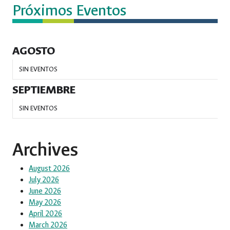
Próximos Eventos
AGOSTO
SIN EVENTOS
SEPTIEMBRE
SIN EVENTOS
Archives
August 2026
July 2026
June 2026
May 2026
April 2026
March 2026