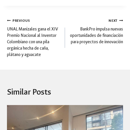
Post
PREVIOUS
NEXT
UNAL Manizales gana el XIV
BankPro impulsa nuevas
Premio Nacional al Inventor
oportunidades de financiación
navigation
Colombiano con una pila
para proyectos de innovación
orgánica hecha de caña,
plátano y aguacate
Similar Posts