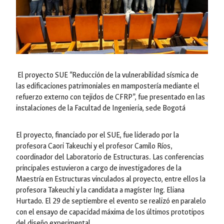
El proyecto SUE
“Reducción de la vulnerabilidad sísmica de
las edificaciones patrimoniales en mampostería mediante el
refuerzo externo con tejidos de CFRP”
, fue presentado en las
instalaciones de la Facultad de Ingenieria, sede Bogotá
El proyecto, financiado por el SUE, fue liderado por la
profesora Caori Takeuchi y el profesor Camilo Ríos,
coordinador del Laboratorio de Estructuras. Las conferencias
principales estuvieron a cargo de investigadores de la
Maestría en Estructuras vinculados al proyecto, entre ellos la
profesora Takeuchi y la candidata a magíster Ing. Eliana
Hurtado. El 29 de septiembre el evento se realizó en paralelo
con el ensayo de capacidad máxima de los últimos prototipos
del diseño experimental.