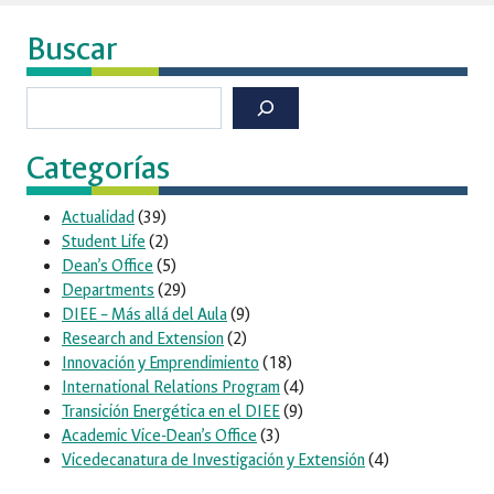
Buscar
Buscar
Categorías
Actualidad
(39)
Student Life
(2)
Dean’s Office
(5)
Departments
(29)
DIEE – Más allá del Aula
(9)
Research and Extension
(2)
Innovación y Emprendimiento
(18)
International Relations Program
(4)
Transición Energética en el DIEE
(9)
Academic Vice-Dean’s Office
(3)
Vicedecanatura de Investigación y Extensión
(4)