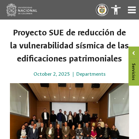
Skip
.
.
to
content
Proyecto SUE de reducción de
la vulnerabilidad sísmica de las
edificaciones patrimoniales
October 2, 2025
Departments