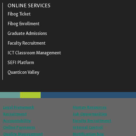
ONLINE SERVICES
Fibog Ticket
Fibog Enrollment
Graduate Admissions
Faculty Recruitment
ICT Classroom Management
SEFI Platform
Quanticon Valley
Legal Framework
Human Resources
Recruitment
Job Opportunities
Accountability
Faculty Recruitment
Online Payments
Internal Control
Quality Management
Notification box