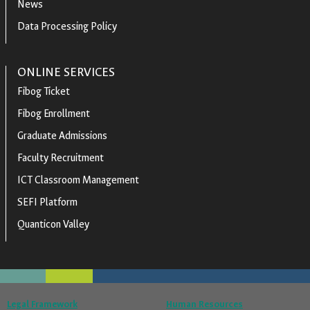
News
Data Processing Policy
ONLINE SERVICES
Fibog Ticket
Fibog Enrollment
Graduate Admissions
Faculty Recruitment
ICT Classroom Management
SEFI Platform
Quanticon Valley
Legal Framework
Human Resources