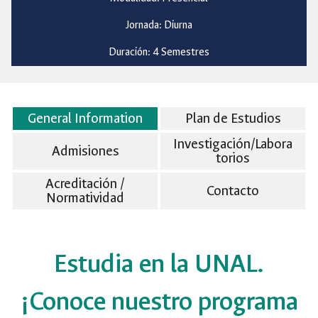
Jornada: Diurna
Duración: 4 Semestres
General Information
Plan de Estudios
Investigación/Labora
Admisiones
torios
Acreditación /
Contacto
Normatividad
Estudia en la UNAL.
¡Conoce nuestro programa