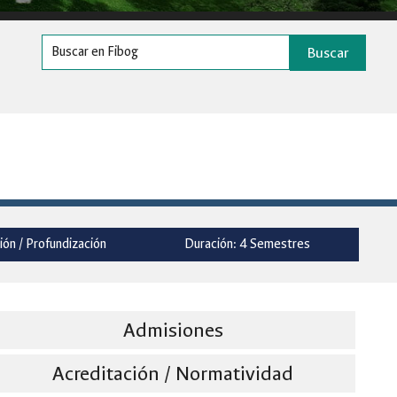
Buscar
ión / Profundización
Duración: 4 Semestres
Admisiones
Acreditación / Normatividad