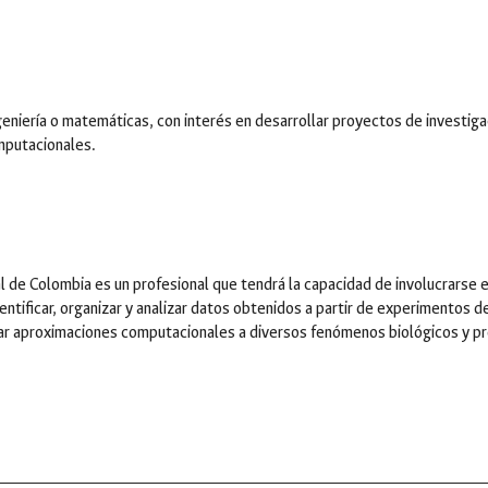
ingeniería o matemáticas, con interés en desarrollar proyectos de investiga
mputacionales.
de Colombia es un profesional que tendrá la capacidad de involucrarse en 
dentificar, organizar y analizar datos obtenidos a partir de experimentos 
lar aproximaciones computacionales a diversos fenómenos biológicos y p