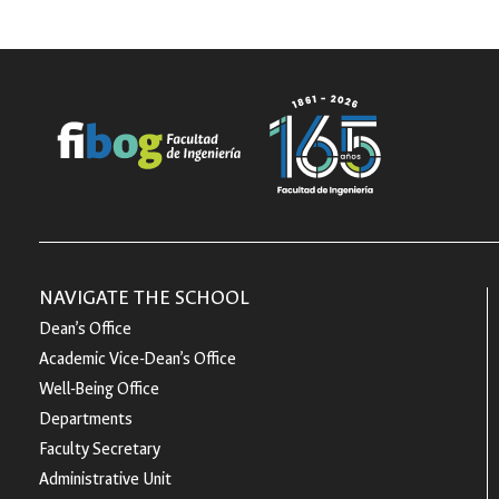
NAVIGATE THE SCHOOL
Dean’s Office
Academic Vice-Dean’s Office
Well-Being Office
Departments
Faculty Secretary
Administrative Unit