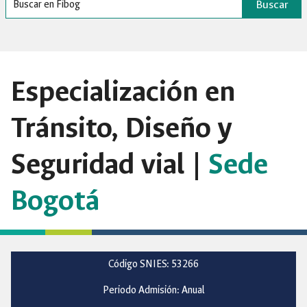
Buscar
Especialización en
Tránsito, Diseño y
Seguridad vial |
Sede
Bogotá
Código SNIES: 53266
Periodo Admisión: Anual