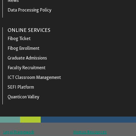
News
Data Processing Policy
ONLINE SERVICES
Fibog Ticket
Fibog Enrollment
Graduate Admissions
Faculty Recruitment
ICT Classroom Management
SEFI Platform
Quanticon Valley
Legal Framework
Human Resources