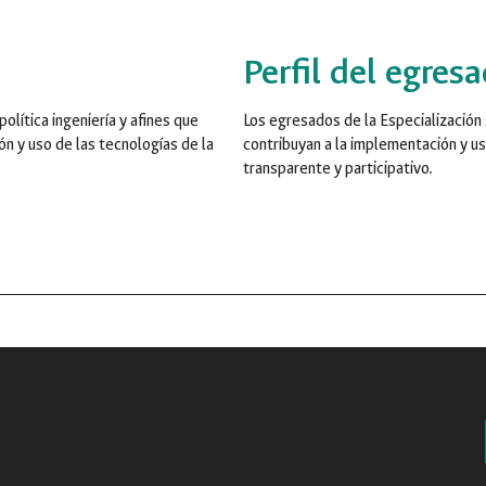
Perfil del egres
olítica ingeniería y afines que
Los egresados de la Especialización
ón y uso de las tecnologías de la
contribuyan a la implementación y us
transparente y participativo.