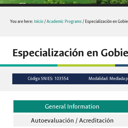
You are here:
Inicio
/
Academic Programs
/
Especialización en Gobie
Especialización en Gobie
Código SNIES: 103554
Modalidad: Mediada p
General Information
Autoevaluación / Acreditación