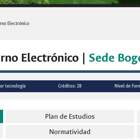
rno Electrónico
rno Electrónico |
Sede Bog
or tecnología
Créditos: 28
Nivel de Form
Plan de Estudios
Normatividad