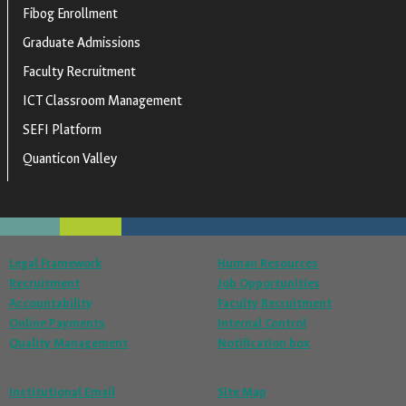
Fibog Enrollment
Graduate Admissions
Faculty Recruitment
ICT Classroom Management
SEFI Platform
Quanticon Valley
Legal Framework
Human Resources
Recruitment
Job Opportunities
Accountability
Faculty Recruitment
Online Payments
Internal Control
Quality Management
Notification box
Institutional Email
Site Map