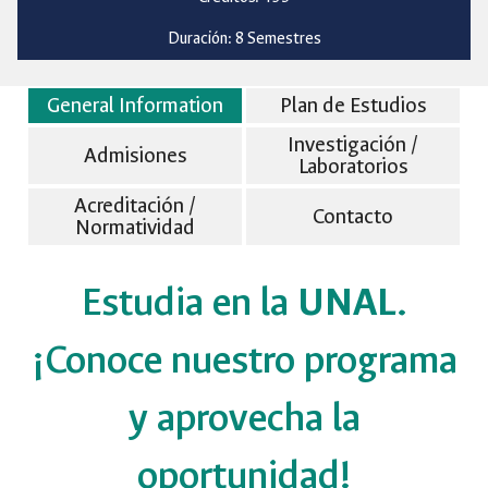
Duración: 8 Semestres
General Information
Plan de Estudios
Investigación /
Admisiones
Laboratorios
Acreditación /
Contacto
Normatividad
Estudia en la
UNAL
.
¡Conoce nuestro programa
y aprovecha la
oportunidad!