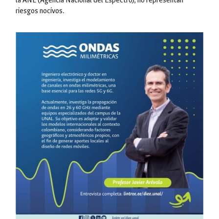
la ANE (Agencia Nacional del Espectro), no representan
riesgos nocivos.