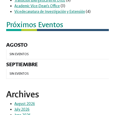
Transición Energética en el DIEE
(9)
Academic Vice-Dean’s Office
(3)
Vicedecanatura de Investigación y Extensión
(4)
Próximos Eventos
AGOSTO
SIN EVENTOS
SEPTIEMBRE
SIN EVENTOS
Archives
August 2026
July 2026