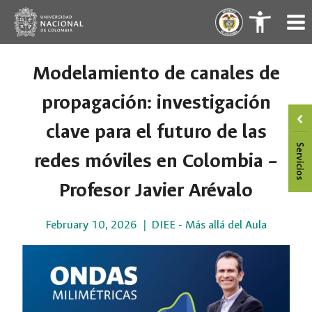
Skip
.
.
to
content
Modelamiento de canales de
propagación: investigación
clave para el futuro de las
redes móviles en Colombia –
Profesor Javier Arévalo
February 10, 2026
DIEE - Más allá del Aula