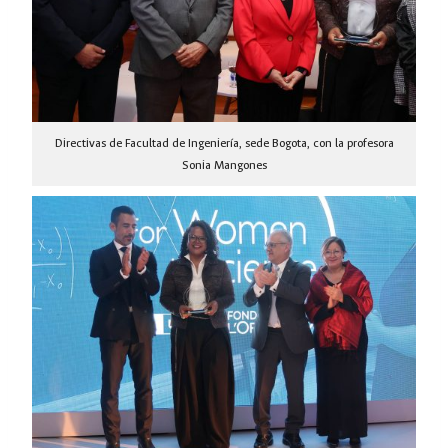
Directivas de Facultad de Ingeniería, sede Bogota, con la profesora
Sonia Mangones