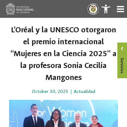
Skip
.
.
to
content
L’Oréal y la UNESCO otorgaron
el premio internacional
“Mujeres en la Ciencia 2025” a
la profesora Sonia Cecilia
Mangones
October 30, 2025
Actualidad