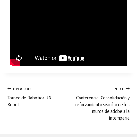
Post
PREVIOUS
NEXT
Torneo de Robótica UN
Conferencia: Consolidación y
Robot
reforzamiento sísmico de los
navigation
muros de adobe a la
intemperie