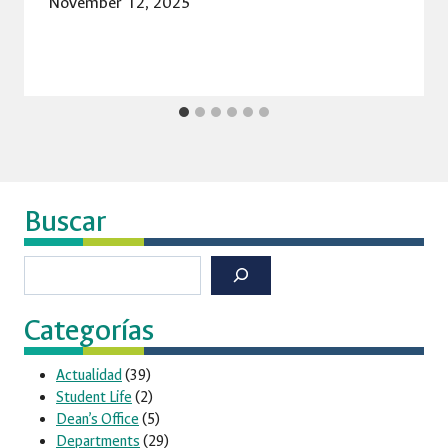
November 12, 2025
Buscar
Buscar
Categorías
Actualidad
(39)
Student Life
(2)
Dean’s Office
(5)
Departments
(29)