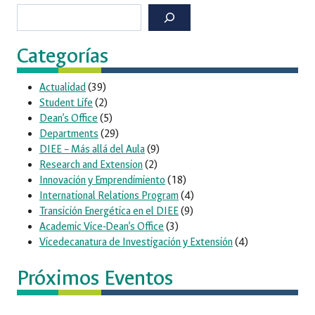
Buscar
Categorías
Actualidad
(39)
Student Life
(2)
Dean’s Office
(5)
Departments
(29)
DIEE – Más allá del Aula
(9)
Research and Extension
(2)
Innovación y Emprendimiento
(18)
International Relations Program
(4)
Transición Energética en el DIEE
(9)
Academic Vice-Dean’s Office
(3)
Vicedecanatura de Investigación y Extensión
(4)
Próximos Eventos