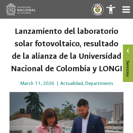
Skip
.
.
to
content
Lanzamiento del laboratorio
solar fotovoltaico, resultado
de la alianza de la Universidad
Nacional de Colombia y LONGI
March 11, 2026
Actualidad
,
Departments