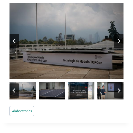
Post
#
laboratorios
Tags: