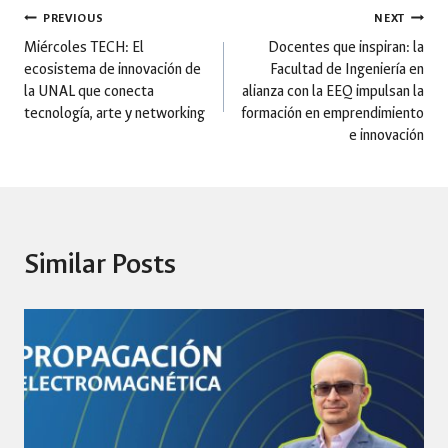
Post
PREVIOUS
NEXT
Miércoles TECH: El
Docentes que inspiran: la
ecosistema de innovación de
Facultad de Ingeniería en
navigation
la UNAL que conecta
alianza con la EEQ impulsan la
tecnología, arte y networking
formación en emprendimiento
e innovación
Similar Posts