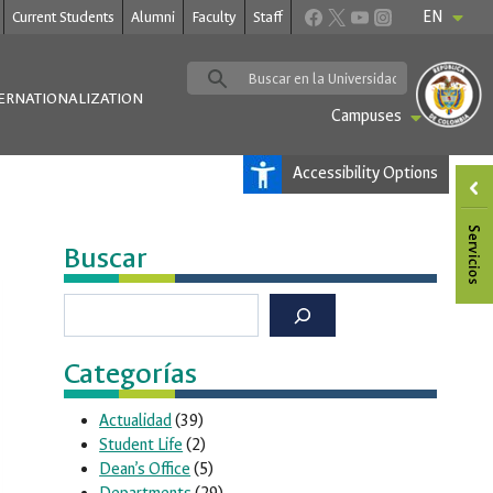
EN
Current Students
Alumni
Faculty
Staff
ERNATIONALIZATION
Campuses
Accessibility Options
Buscar
Buscar
Categorías
Actualidad
(39)
Student Life
(2)
Dean’s Office
(5)