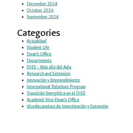
December 2024
October 2024
September 2024
Categories
Actualidad
Student Life
Dean’s Office
Departments
DIEE – Más allá del Aula
Research and Extension
Innovación y Emprendimiento
International Relations Program
Transición Energética en el DIEE
Academic Vice-Dean’s Office
Vicedecanatura de Investigación y Extensión