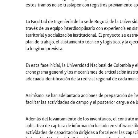
estos tramos no se traslapen con registros previamente a
La Facultad de Ingeniería de la sede Bogotá de la Universid
través de un equipo interdisciplinario con experiencia en si
territorial y socialización institucional. El proyecto se es
plan de trabajo, el alistamiento técnico y logístico, y la ej
la longitud prevista.
En esta fase inicial, la Universidad Nacional de Colombia y 
cronograma general y los mecanismos de articulación instituc
adecuada identificación de la red vial regional de cada muni
Asimismo, se han adelantado acciones de preparación de in
facilitar las actividades de campo y el posterior cargue de l
Además del levantamiento de los inventarios, el contrato in
aplicativo de captura de información basado en software li
actividades de capacitación dirigidas a fortalecer las capac