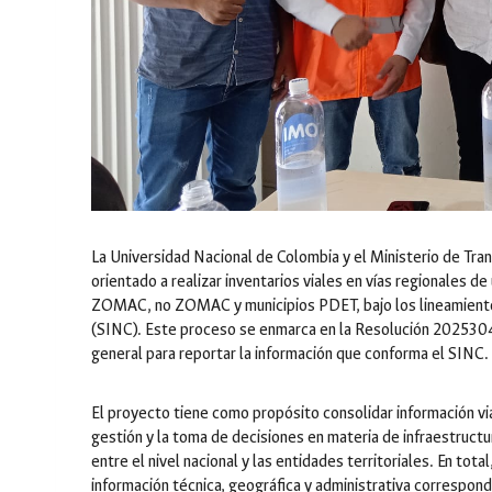
La Universidad Nacional de Colombia y el Ministerio de Tra
orientado a realizar inventarios viales en vías regionales de
ZOMAC, no ZOMAC y municipios PDET, bajo los lineamientos
(SINC). Este proceso se enmarca en la Resolución 202530
general para reportar la información que conforma el SINC.
El proyecto tiene como propósito consolidar información vial
gestión y la toma de decisiones en materia de infraestructu
entre el nivel nacional y las entidades territoriales. En tot
información técnica, geográfica y administrativa correspon