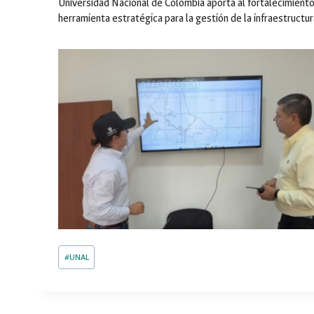
Universidad Nacional de Colombia aporta al fortalecimient
herramienta estratégica para la gestión de la infraestructura
Post
#
UNAL
Tags: