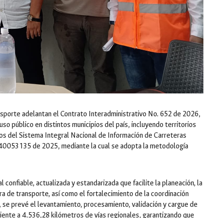
nsporte adelantan el Contrato Interadministrativo No. 652 de 2026,
 uso público en distintos municipios del país, incluyendo territorios
 del Sistema Integral Nacional de Información de Carreteras
40053135 de 2025, mediante la cual se adopta la metodología
 confiable, actualizada y estandarizada que facilite la planeación, la
ra de transporte, así como el fortalecimiento de la coordinación
al, se prevé el levantamiento, procesamiento, validación y cargue de
diente a 4.536,28 kilómetros de vías regionales, garantizando que