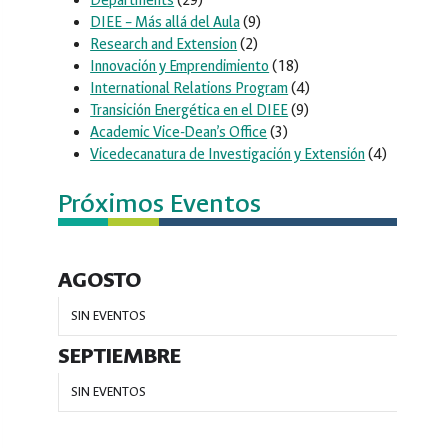
Departments
(29)
DIEE – Más allá del Aula
(9)
Research and Extension
(2)
Innovación y Emprendimiento
(18)
International Relations Program
(4)
Transición Energética en el DIEE
(9)
Academic Vice-Dean’s Office
(3)
Vicedecanatura de Investigación y Extensión
(4)
Próximos Eventos
AGOSTO
SIN EVENTOS
SEPTIEMBRE
SIN EVENTOS