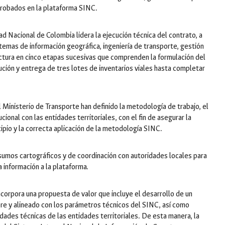
probados en la plataforma SINC.
ad Nacional de Colombia lidera la ejecución técnica del contrato, a
stemas de información geográfica, ingeniería de transporte, gestión
tructura en cinco etapas sucesivas que comprenden la formulación del
ecución y entrega de tres lotes de inventarios viales hasta completar
el Ministerio de Transporte han definido la metodología de trabajo, el
ional con las entidades territoriales, con el fin de asegurar la
cipio y la correcta aplicación de la metodología SINC.
sumos cartográficos y de coordinación con autoridades locales para
a información a la plataforma.
corpora una propuesta de valor que incluye el desarrollo de un
bre y alineado con los parámetros técnicos del SINC, así como
idades técnicas de las entidades territoriales. De esta manera, la