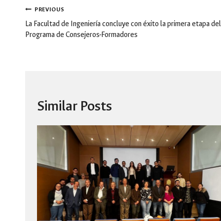
Post
PREVIOUS
navigation
La Facultad de Ingeniería concluye con éxito la primera etapa del
Programa de Consejeros-Formadores
Similar Posts