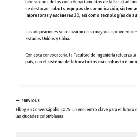
laboratorios de los cinco departamentos de la Facultad fue
se destacan:
robots, equipos de comunicación, sistemas d
impresoras y escáneres 3D, así como tecnologías de 
Las adquisiciones se realizaron en su mayoría a proveedor
Estados Unidos y China.
Con esta convocatoria, la Facultad de Ingeniería refuerza l
país, con el
sistema de laboratorios más robusto e inn
Post
PREVIOUS
navigation
Fibog en Conversápolis 2025: un encuentro clave para el futuro 
las ciudades colombianas