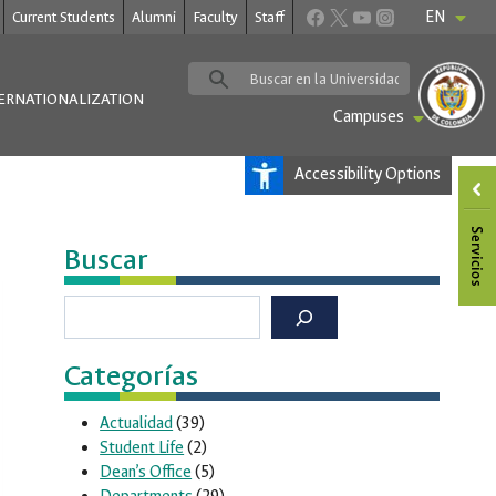
EN
Current Students
Alumni
Faculty
Staff
ERNATIONALIZATION
Campuses
Accessibility Options
Buscar
Buscar
Categorías
Actualidad
(39)
Student Life
(2)
Dean’s Office
(5)