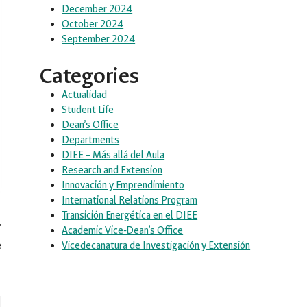
December 2024
October 2024
September 2024
Categories
Actualidad
Student Life
Dean’s Office
Departments
DIEE – Más allá del Aula
Research and Extension
Innovación y Emprendimiento
International Relations Program
Transición Energética en el DIEE
Academic Vice-Dean’s Office
Vicedecanatura de Investigación y Extensión
e