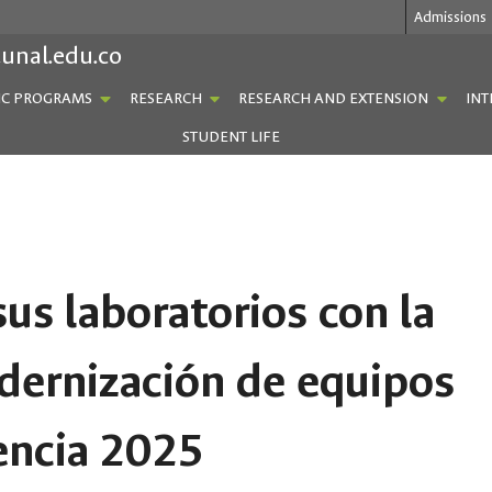
Admissions
.unal.edu.co
C PROGRAMS
RESEARCH
RESEARCH AND EXTENSION
INT
STUDENT LIFE
sus laboratorios con la
dernización de equipos
encia 2025