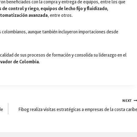
ron beneficiados con la compra y entrega de equipos, entre los que
e control y riego, equipos de lecho fijo y fluidizado,
automatización avanzada
, entre otros.
es colombianos, aunque también incluyeron importaciones desde
a calidad de sus procesos de formación y consolida su liderazgo en el
ovador de Colombia.
NEXT
de
Fibog realiza visitas estratégicas a empresas de la costa carib