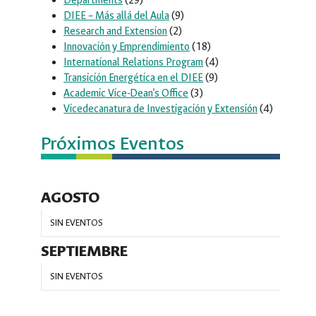
Departments
(29)
DIEE – Más allá del Aula
(9)
Research and Extension
(2)
Innovación y Emprendimiento
(18)
International Relations Program
(4)
Transición Energética en el DIEE
(9)
Academic Vice-Dean’s Office
(3)
Vicedecanatura de Investigación y Extensión
(4)
Próximos Eventos
AGOSTO
SIN EVENTOS
SEPTIEMBRE
SIN EVENTOS