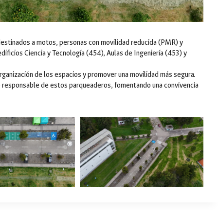
 destinados a motos, personas con movilidad reducida (PMR) y
edificios Ciencia y Tecnología (454), Aulas de Ingeniería (453) y
a organización de los espacios y promover una movilidad más segura.
 uso responsable de estos parqueaderos, fomentando una convivencia