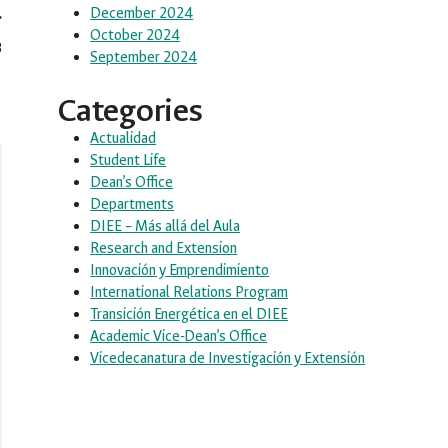
December 2024
October 2024
B
September 2024
Categories
Actualidad
Student Life
Dean’s Office
Departments
DIEE – Más allá del Aula
Research and Extension
Innovación y Emprendimiento
International Relations Program
Transición Energética en el DIEE
Academic Vice-Dean’s Office
Vicedecanatura de Investigación y Extensión