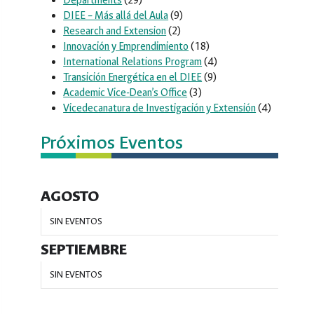
Departments
(29)
DIEE – Más allá del Aula
(9)
Research and Extension
(2)
Innovación y Emprendimiento
(18)
International Relations Program
(4)
Transición Energética en el DIEE
(9)
Academic Vice-Dean’s Office
(3)
Vicedecanatura de Investigación y Extensión
(4)
Próximos Eventos
AGOSTO
SIN EVENTOS
SEPTIEMBRE
SIN EVENTOS