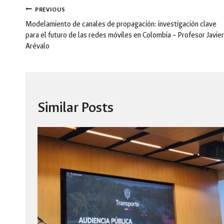
Post
PREVIOUS
navigation
Modelamiento de canales de propagación: investigación clave
para el futuro de las redes móviles en Colombia – Profesor Javier
Arévalo
Similar Posts