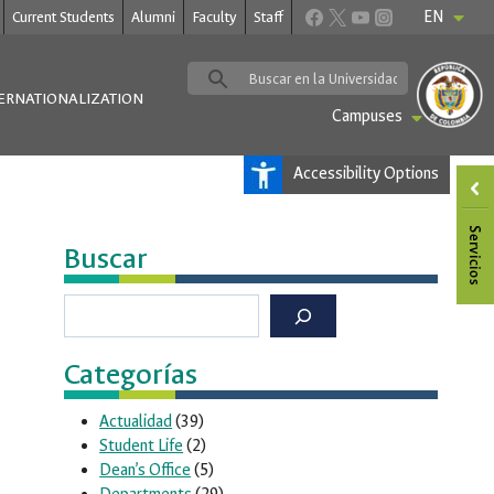
EN
Current Students
Alumni
Faculty
Staff
ERNATIONALIZATION
Campuses
Accessibility Options
Buscar
Buscar
Categorías
Actualidad
(39)
Student Life
(2)
Dean’s Office
(5)