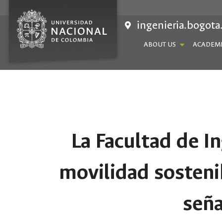
Skip
to
ingenieria.bogota
content
ABOUT US
ACADEMI
La Facultad de In
movilidad sosteni
seña