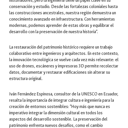
historiadores, pero la ingeniería tiene un papel clave en su
conservación y estudio. Desde las fortalezas coloniales hasta
las construcciones ancestrales, nuestra región demuestra un
conocimiento avanzado en infraestructura. Con herramientas
modernas, podemos aprender de estas obras y equilibrar el
desarrollo con la preservación de nuestra historia”.
La restauración del patrimonio histórico requiere un trabajo
colaborativo entre ingenieros y arquitectos. En este contexto,
la innovación tecnológica se vuelve cada vez más relevante: el
uso de drones, escáneres y impresoras 3D permite recolectar
datos, documentar y restaurar edificaciones sin alterar su
estructura original.
Iván Fernández Espinosa, consultor de la UNESCO en Ecuador,
resalta la importancia de integrar cultura e ingeniería para la
creación de entornos sostenibles: “Hoy más que nunca es
imperativo integrar la dimensión cultural en todos los
aspectos del desarrollo sostenible. La preservación del
patrimonio enfrenta nuevos desafíos, como el cambio