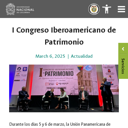
Skip
.
.
to
content
I Congreso Iberoamericano de
Patrimonio
March 6, 2025
Actualidad
Durante los días 5 y 6 de marzo, la Unión Panamericana de