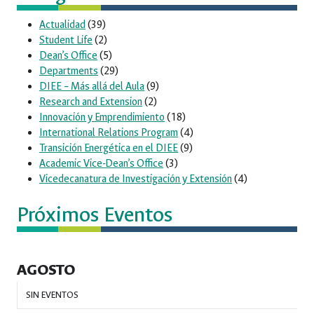
Actualidad
(39)
Student Life
(2)
Dean’s Office
(5)
Departments
(29)
DIEE – Más allá del Aula
(9)
Research and Extension
(2)
Innovación y Emprendimiento
(18)
International Relations Program
(4)
Transición Energética en el DIEE
(9)
Academic Vice-Dean’s Office
(3)
Vicedecanatura de Investigación y Extensión
(4)
Próximos Eventos
AGOSTO
SIN EVENTOS