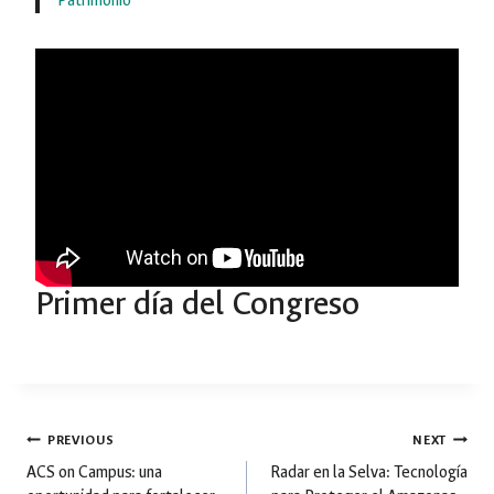
Patrimonio
Primer día del Congreso
Post
PREVIOUS
NEXT
ACS on Campus: una
Radar en la Selva: Tecnología