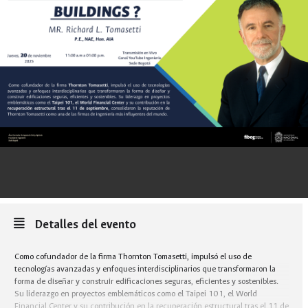
Detalles del evento
Como cofundador de la firma Thornton Tomasetti, impulsó el uso de
tecnologías avanzadas y enfoques interdisciplinarios que transformaron la
forma de diseñar y construir edificaciones seguras, eficientes y sostenibles.
Su liderazgo en proyectos emblemáticos como el Taipei 101, el World
Financial Center y su contribución en la recuperación estructural tras el 11 de