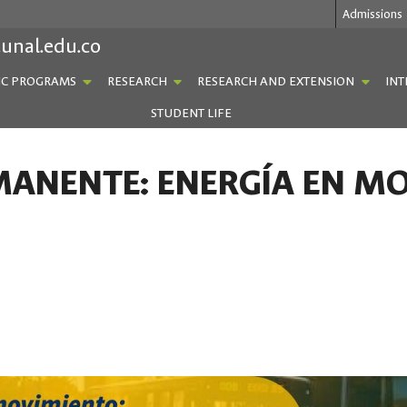
Admissions
.unal.edu.co
C PROGRAMS
RESEARCH
RESEARCH AND EXTENSION
INT
STUDENT LIFE
MANENTE: ENERGÍA EN MO