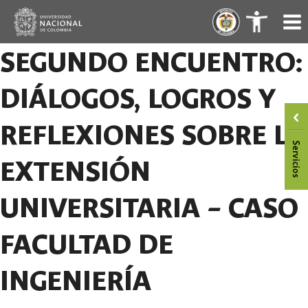
Skip
.
.
to
content
SEGUNDO ENCUENTRO:
DIÁLOGOS, LOGROS Y
REFLEXIONES SOBRE LA
EXTENSIÓN
UNIVERSITARIA – CASO
FACULTAD DE
INGENIERÍA