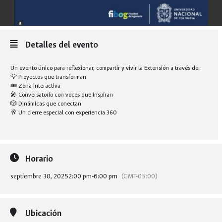
Detalles del evento
Un evento único para reflexionar, compartir y vivir la Extensión a través de:
💡 Proyectos que transforman
🎟 Zona interactiva
🎤 Conversatorio con voces que inspiran
🎲 Dinámicas que conectan
🥂 Un cierre especial con experiencia 360
Horario
septiembre 30, 2025
2:00 pm
-
6:00 pm
(GMT-05:00)
Ubicación