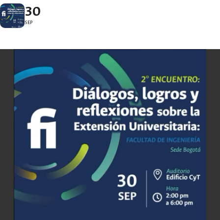
30
SEP