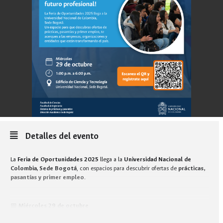
Detalles del evento
La
Feria de Oportunidades 2025
llega a la
Universidad Nacional de
Colombia, Sede Bogotá
, con espacios para descubrir ofertas de
prácticas,
pasantías y primer empleo
.
📅
Miércoles 29 de octubre
🕐
1:00 p.m. a 6:00 p.m.