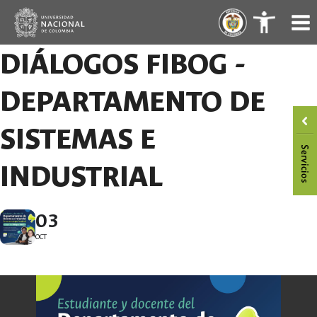
Skip
.
.
to
content
DIÁLOGOS FIBOG -
DEPARTAMENTO DE
SISTEMAS E
INDUSTRIAL
03
OCT