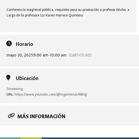
Conferencia magistral pública, requisito para su promoción a profesor titular, a
cargo de la profesora Liz Karen Herrera Quintero
Horario
mayo 30, 2025
9:00 am
-
10:00 am
(GMT-05:00)
Ubicación
Streaming
URL:
https://www.youtube.com/@ingenieriaUNBog
MÁS INFORMACIÓN