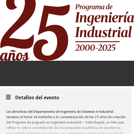
Detalles del evento
Las directivas del Departamento de Ingeniería de Sistemas e Industrial
tenemos el honor de invitarles a la conmemoración de los 25 años de creación
del Programa de pregrado en Ingeniería Industrial – Sede Bogotá, un hito que
refleja no solo la consolidación de una propuesta académica de excelencia,
sino también el legado de quienes, con compromiso y dedicación, han hecho