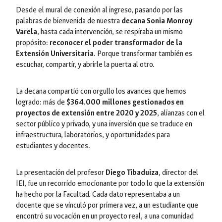
Desde el mural de conexión al ingreso, pasando por las
palabras de bienvenida de nuestra
decana Sonia Monroy
Varela
, hasta cada intervención, se respiraba un mismo
propósito:
reconocer el poder transformador de la
Extensión Universitaria
. Porque transformar también es
escuchar, compartir, y abrirle la puerta al otro.
La decana compartió con orgullo los avances que hemos
logrado: más de
$364.000 millones gestionados en
proyectos de extensión entre 2020 y 2025
, alianzas con el
sector público y privado, y una inversión que se traduce en
infraestructura, laboratorios, y oportunidades para
estudiantes y docentes.
La presentación del profesor
Diego Tibaduiza
, director del
IEI, fue un recorrido emocionante por todo lo que la extensión
ha hecho por la Facultad. Cada dato representaba a un
docente que se vinculó por primera vez, a un estudiante que
encontró su vocación en un proyecto real, a una comunidad