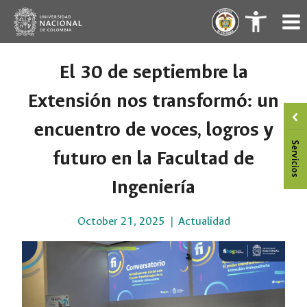
Skip
.
.
to
content
El 30 de septiembre la
Extensión nos transformó: un
encuentro de voces, logros y
futuro en la Facultad de
Ingeniería
October 21, 2025
Actualidad