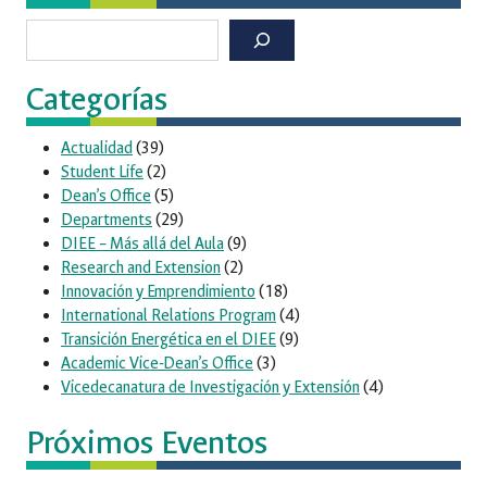
Buscar
Categorías
Actualidad
(39)
Student Life
(2)
Dean’s Office
(5)
Departments
(29)
DIEE – Más allá del Aula
(9)
Research and Extension
(2)
Innovación y Emprendimiento
(18)
International Relations Program
(4)
Transición Energética en el DIEE
(9)
Academic Vice-Dean’s Office
(3)
Vicedecanatura de Investigación y Extensión
(4)
Próximos Eventos