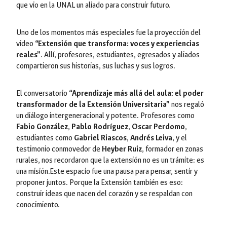
que vio en la UNAL un aliado para construir futuro.
Uno de los momentos más especiales fue la proyección del
video
“Extensión que transforma: voces y experiencias
reales”
. Allí, profesores, estudiantes, egresados y aliados
compartieron sus historias, sus luchas y sus logros.
El conversatorio
“Aprendizaje más allá del aula: el poder
transformador de la Extensión Universitaria”
nos regaló
un diálogo intergeneracional y potente. Profesores como
Fabio González
,
Pablo Rodríguez
,
Oscar Perdomo
,
estudiantes como
Gabriel Riascos
,
Andrés Leiva
, y el
testimonio conmovedor de
Heyber Ruiz
, formador en zonas
rurales, nos recordaron que la extensión no es un trámite: es
una misión.Este espacio fue una pausa para pensar, sentir y
proponer juntos. Porque la Extensión también es eso:
construir ideas que nacen del corazón y se respaldan con
conocimiento.