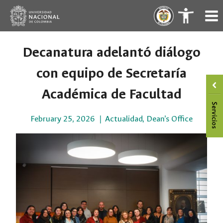
Skip
.
.
to
content
Decanatura adelantó diálogo
con equipo de Secretaría
Académica de Facultad
February 25, 2026
Actualidad
,
Dean’s Office