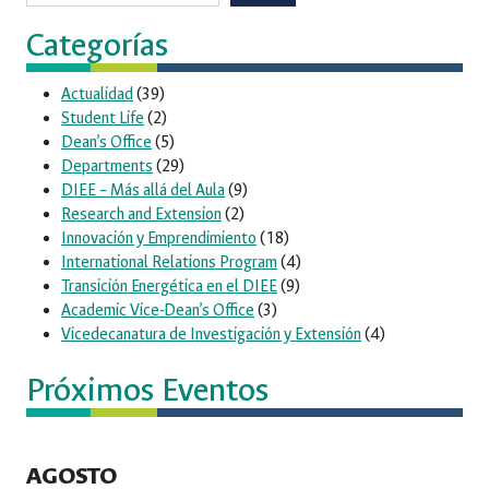
Categorías
Actualidad
(39)
Student Life
(2)
Dean’s Office
(5)
Departments
(29)
DIEE – Más allá del Aula
(9)
Research and Extension
(2)
Innovación y Emprendimiento
(18)
International Relations Program
(4)
Transición Energética en el DIEE
(9)
Academic Vice-Dean’s Office
(3)
Vicedecanatura de Investigación y Extensión
(4)
Próximos Eventos
AGOSTO