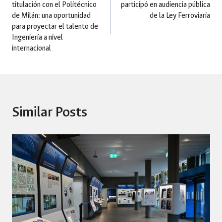
titulación con el Politécnico
participó en audiencia pública
navigation
de Milán: una oportunidad
de la Ley Ferroviaria
para proyectar el talento de
Ingeniería a nivel
internacional
Similar Posts