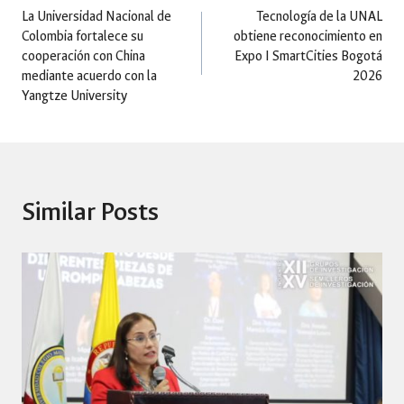
Post
La Universidad Nacional de
Tecnología de la UNAL
Colombia fortalece su
obtiene reconocimiento en
navigation
cooperación con China
Expo I SmartCities Bogotá
mediante acuerdo con la
2026
Yangtze University
Similar Posts