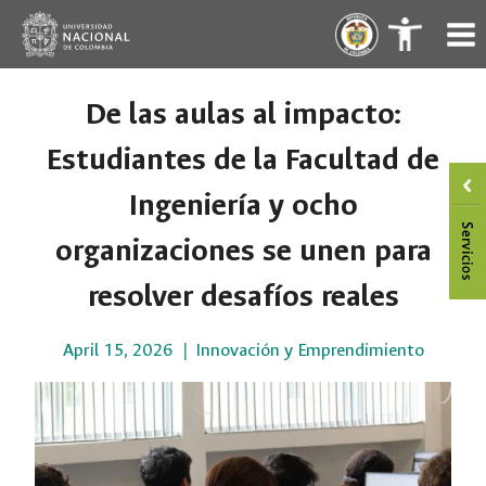
Skip
.
.
to
content
De las aulas al impacto:
Estudiantes de la Facultad de
Ingeniería y ocho
organizaciones se unen para
resolver desafíos reales
April 15, 2026
Innovación y Emprendimiento