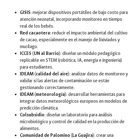
GISIS
: mejorar dispositivos portátiles de bajo costo para
atención neonatal, incorporando monitoreo en tiempo
real de los bebés.
Red cacaotera
: reducir el impacto ambiental del cultivo
de cacao, especialmente en el manejo de lixiviados y
mucílago.
ICCES (UN al Barrio)
: diseñar un módulo pedagógico
replicable en STEM (robótica, IA, energía e ingeniería)
para estudiantes.
IDEAM (calidad del aire)
: analizar datos de monitoreo y
validar si las alertas de contaminación se están
gestionando correctamente.
IDEAM (meteorología)
: desarrollar herramientas para
integrar datos meteorológicos europeos en modelos de
predicción climática.
Colsubsidio
: diseñar un laboratorio para análisis
microbiológico y control de calidad en la producción de
alimentos.
Comunidad de Palomino (La Guajira)
: crear una