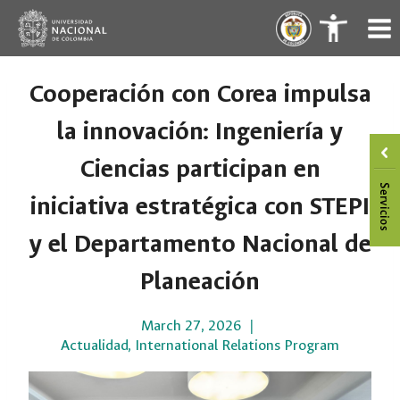
Skip
.
.
to
content
Cooperación con Corea impulsa
la innovación: Ingeniería y
Ciencias participan en
iniciativa estratégica con STEPI
y el Departamento Nacional de
Planeación
March 27, 2026
Actualidad
,
International Relations Program