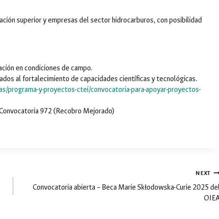
ción superior y empresas del sector hidrocarburos, con posibilidad
ación en condiciones de campo.
dos al fortalecimiento de capacidades científicas y tecnológicas.
ias/programa-y-proyectos-ctei/convocatoria-para-apoyar-proyectos-
 Convocatoria 972 (Recobro Mejorado)
NEXT
Convocatoria abierta – Beca Marie Skłodowska-Curie 2025 de
OIE