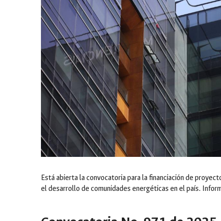
Está abierta la convocatoria para la financiación de proyec
el desarrollo de comunidades energéticas en el país. Infor