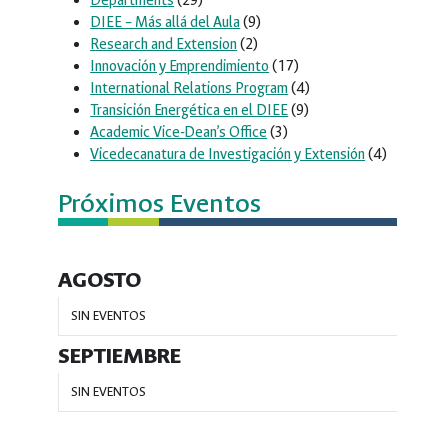
Departments
(29)
DIEE – Más allá del Aula
(9)
Research and Extension
(2)
Innovación y Emprendimiento
(17)
International Relations Program
(4)
Transición Energética en el DIEE
(9)
Academic Vice-Dean’s Office
(3)
Vicedecanatura de Investigación y Extensión
(4)
Próximos Eventos
AGOSTO
SIN EVENTOS
SEPTIEMBRE
SIN EVENTOS