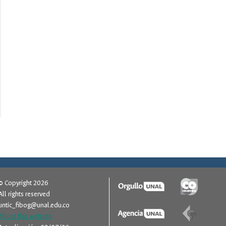
eléctricos
November 27, 2025
© Copyright 2026
All rights reserved
untic_fibog@unal.edu.co
About this website