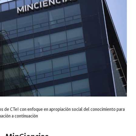
tos de CTeI con enfoque en apropiación social del conocimiento para
mación a continuación