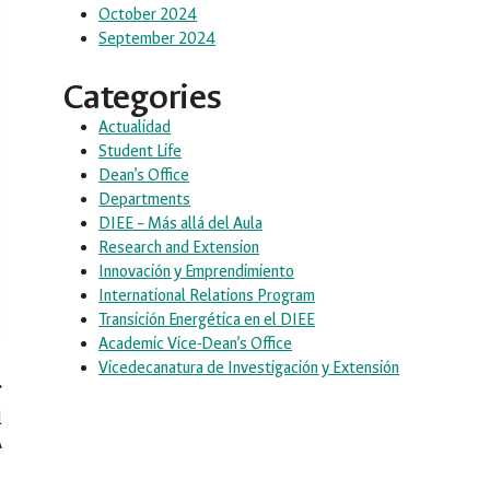
October 2024
September 2024
Categories
Actualidad
Student Life
Dean’s Office
Departments
DIEE – Más allá del Aula
Research and Extension
Innovación y Emprendimiento
International Relations Program
Transición Energética en el DIEE
Academic Vice-Dean’s Office
Vicedecanatura de Investigación y Extensión
l
A