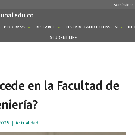
Admissions
.unal.edu.co
C PROGRAMS
RESEARCH
RESEARCH AND EXTENSION
INT
STUDENT LIFE
cede en la Facultad de
niería?
2025
Actualidad