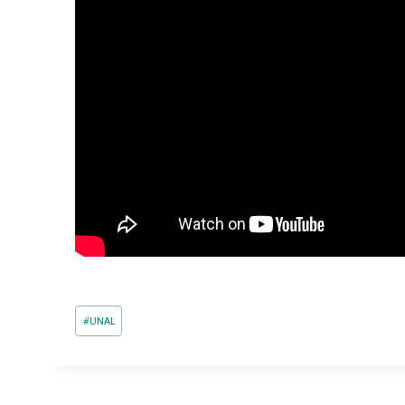
Post
#
UNAL
Tags: