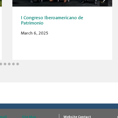
I Congreso Iberoamericano de
Patrimonio
March 6, 2025
Email
Site Map
Website Contact