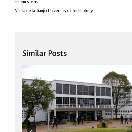
Post
PREVIOUS
navigation
Visita de la Tianjin University of Technology
Similar Posts