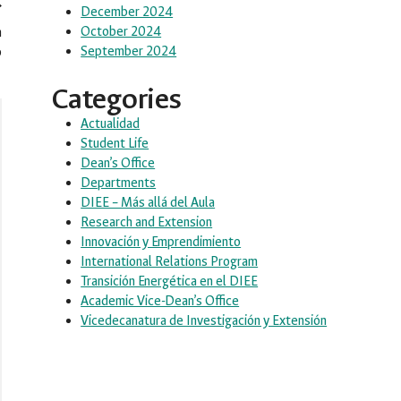
December 2024
October 2024
n
September 2024
o
Categories
Actualidad
Student Life
Dean’s Office
Departments
DIEE – Más allá del Aula
Research and Extension
Innovación y Emprendimiento
International Relations Program
Transición Energética en el DIEE
Academic Vice-Dean’s Office
Vicedecanatura de Investigación y Extensión