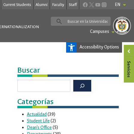
EN
Current Students
Alumni
Faculty
Staff
ERNATIONALIZATION
Campuses
Accessibility Options
Buscar
Buscar
Categorías
Actualidad
(39)
Student Life
(2)
Dean’s Office
(5)