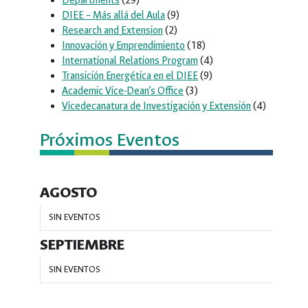
Departments
(29)
DIEE – Más allá del Aula
(9)
Research and Extension
(2)
Innovación y Emprendimiento
(18)
International Relations Program
(4)
Transición Energética en el DIEE
(9)
Academic Vice-Dean’s Office
(3)
Vicedecanatura de Investigación y Extensión
(4)
Próximos Eventos
AGOSTO
SIN EVENTOS
SEPTIEMBRE
SIN EVENTOS