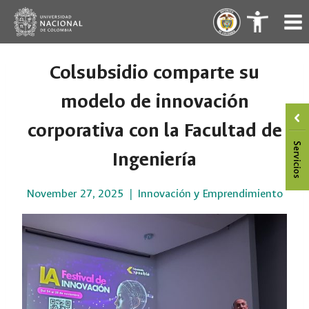
Skip
.
.
to
content
Colsubsidio comparte su
modelo de innovación
corporativa con la Facultad de
Ingeniería
November 27, 2025
Innovación y Emprendimiento