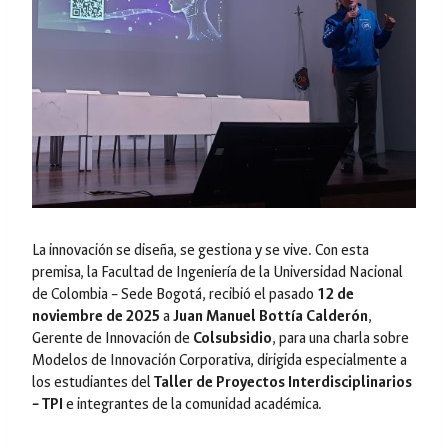
La innovación se diseña, se gestiona y se vive. Con esta
premisa, la Facultad de Ingeniería de la Universidad Nacional
de Colombia – Sede Bogotá, recibió el pasado
12 de
noviembre de 2025
a
Juan Manuel Bottía Calderón
,
Gerente de Innovación de
Colsubsidio
, para una charla sobre
Modelos de Innovación Corporativa
, dirigida especialmente a
los estudiantes del
Taller de Proyectos Interdisciplinarios
– TPI
e integrantes de la comunidad académica.