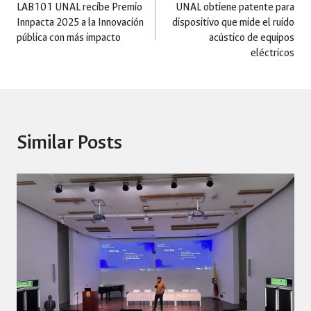
LAB101 UNAL recibe Premio
UNAL obtiene patente para
Innpacta 2025 a la Innovación
dispositivo que mide el ruido
navigation
pública con más impacto
acústico de equipos
eléctricos
Similar Posts