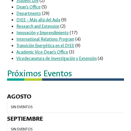
Student Life
(2)
Dean’s Office
(5)
Departments
(29)
DIEE – Más allá del Aula
(9)
Research and Extension
(2)
Innovación y Emprendimiento
(17)
International Relations Program
(4)
Transición Energética en el DIEE
(9)
Academic Vice-Dean’s Office
(3)
Vicedecanatura de Investigación y Extensión
(4)
Próximos Eventos
AGOSTO
SIN EVENTOS
SEPTIEMBRE
SIN EVENTOS