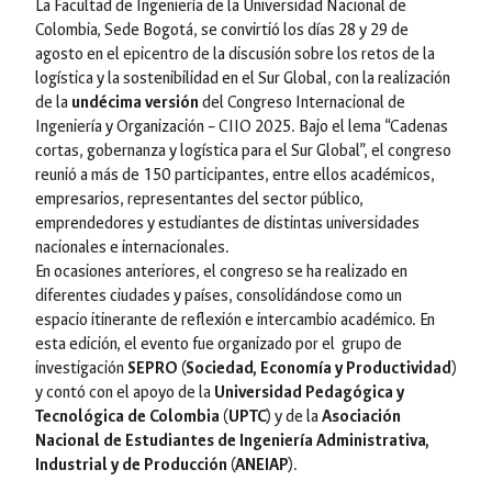
La Facultad de Ingeniería de la Universidad Nacional de
Colombia, Sede Bogotá, se convirtió los días 28 y 29 de
agosto en el epicentro de la discusión sobre los retos de la
logística y la sostenibilidad en el Sur Global, con la realización
de la
undécima versión
del Congreso Internacional de
Ingeniería y Organización – CIIO 2025. Bajo el lema
“Cadenas
cortas, gobernanza y logística para el Sur Global”
, el congreso
reunió a más de 150 participantes, entre ellos académicos,
empresarios, representantes del sector público,
emprendedores y estudiantes de distintas universidades
nacionales e internacionales.
En ocasiones anteriores, el congreso se ha realizado en
diferentes ciudades y países, consolidándose como un
espacio itinerante de reflexión e intercambio académico. En
esta edición, el evento fue organizado por el grupo de
investigación
SEPRO (Sociedad, Economía y Productividad)
y contó con el apoyo de la
Universidad Pedagógica y
Tecnológica de Colombia (UPTC)
y de la
Asociación
Nacional de Estudiantes de Ingeniería Administrativa,
Industrial y de Producción (ANEIAP)
.