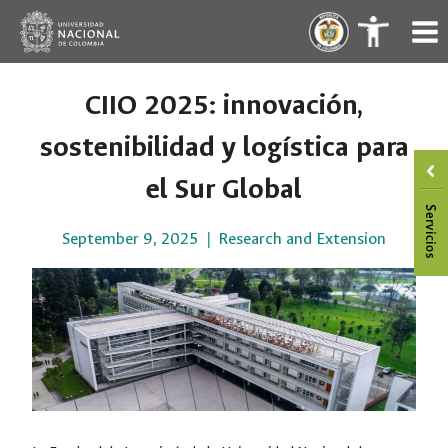
Skip
.
.
to
content
CIIO 2025: innovación,
sostenibilidad y logística para
el Sur Global
September 9, 2025
Research and Extension