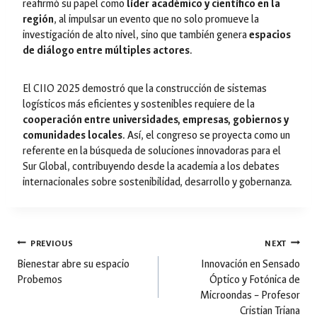
reafirmó su papel como
líder académico y científico en la
región
, al impulsar un evento que no solo promueve la
investigación de alto nivel, sino que también genera
espacios
de diálogo entre múltiples actores
.
El CIIO 2025 demostró que la construcción de sistemas
logísticos más eficientes y sostenibles requiere de la
cooperación entre universidades, empresas, gobiernos y
comunidades locales
. Así, el congreso se proyecta como un
referente en la búsqueda de soluciones innovadoras para el
Sur Global, contribuyendo desde la academia a los debates
internacionales sobre sostenibilidad, desarrollo y gobernanza.
Post
PREVIOUS
NEXT
Bienestar abre su espacio
Innovación en Sensado
Probemos
Óptico y Fotónica de
navigation
Microondas – Profesor
Cristian Triana