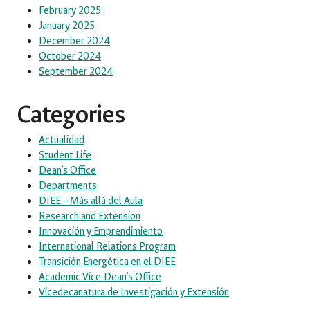
February 2025
January 2025
December 2024
October 2024
September 2024
Categories
Actualidad
Student Life
Dean’s Office
Departments
DIEE – Más allá del Aula
Research and Extension
Innovación y Emprendimiento
International Relations Program
Transición Energética en el DIEE
Academic Vice-Dean’s Office
Vicedecanatura de Investigación y Extensión