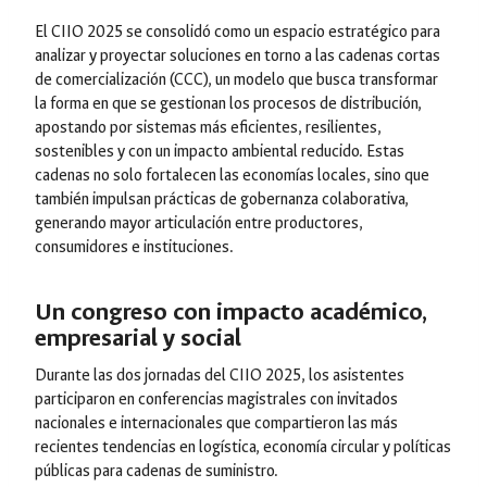
El CIIO 2025 se consolidó como un espacio estratégico para
analizar y proyectar soluciones en torno a las cadenas cortas
de comercialización (CCC), un modelo que busca transformar
la forma en que se gestionan los procesos de distribución,
apostando por sistemas más eficientes, resilientes,
sostenibles y con un impacto ambiental reducido. Estas
cadenas no solo fortalecen las economías locales, sino que
también impulsan prácticas de gobernanza colaborativa,
generando mayor articulación entre productores,
consumidores e instituciones.
Un congreso con impacto académico,
empresarial y social
Durante las dos jornadas del CIIO 2025, los asistentes
participaron en conferencias magistrales con invitados
nacionales e internacionales que compartieron las más
recientes tendencias en logística, economía circular y políticas
públicas para cadenas de suministro.