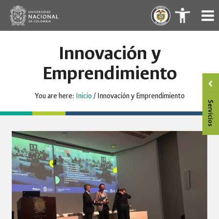
Skip
.
.
to
content
Innovación y
Emprendimiento
You are here:
Inicio
/
Innovación y Emprendimiento