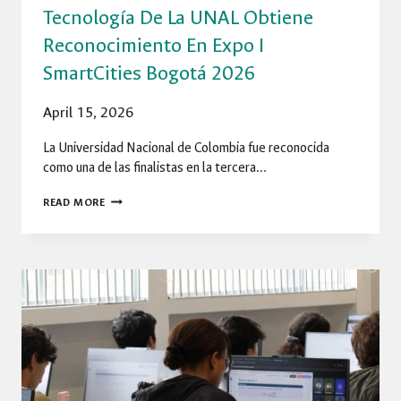
Tecnología De La UNAL Obtiene
Reconocimiento En Expo I
SmartCities Bogotá 2026
April 15, 2026
La Universidad Nacional de Colombia fue reconocida
como una de las finalistas en la tercera…
TECNOLOGÍA
READ MORE
DE
LA
UNAL
OBTIENE
RECONOCIMIENTO
EN
EXPO
I
SMARTCITIES
BOGOTÁ