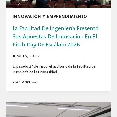
INNOVACIÓN Y EMPRENDIMIENTO
La Facultad De Ingeniería Presentó
Sus Apuestas De Innovación En El
Pitch Day De Escálalo 2026
June 15, 2026
El pasado 27 de mayo, el auditorio de la Facultad de
Ingeniería de la Universidad…
LA
READ MORE
FACULTAD
DE
INGENIERÍA
PRESENTÓ
SUS
APUESTAS