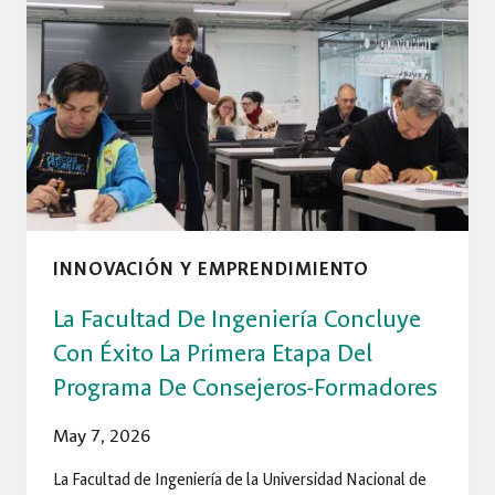
DE
INNOVACIÓN
EN
EL
PITCH
DAY
DE
ESCÁLALO
2026
INNOVACIÓN Y EMPRENDIMIENTO
La Facultad De Ingeniería Concluye
Con Éxito La Primera Etapa Del
Programa De Consejeros-Formadores
May 7, 2026
La Facultad de Ingeniería de la Universidad Nacional de