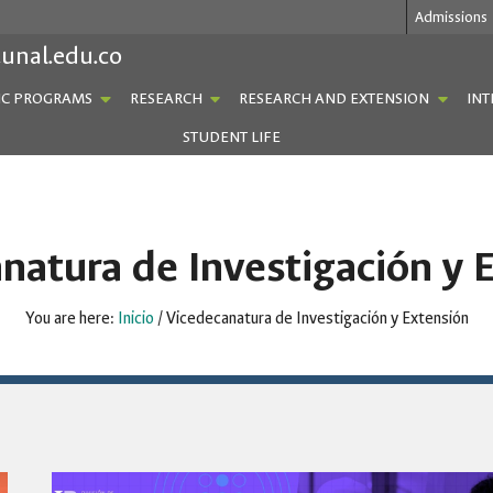
Admissions
.unal.edu.co
C PROGRAMS
RESEARCH
RESEARCH AND EXTENSION
INT
STUDENT LIFE
natura de Investigación y 
You are here:
Inicio
/
Vicedecanatura de Investigación y Extensión