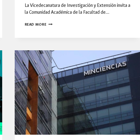
La Vicedecanatura de Investigación y Extensión invita a
la Comunidad Académica de la Facultad de…
CONVOCATORIA
READ MORE
DE
PROYECTOS
DE
INVESTIGACIÓN
DIEB