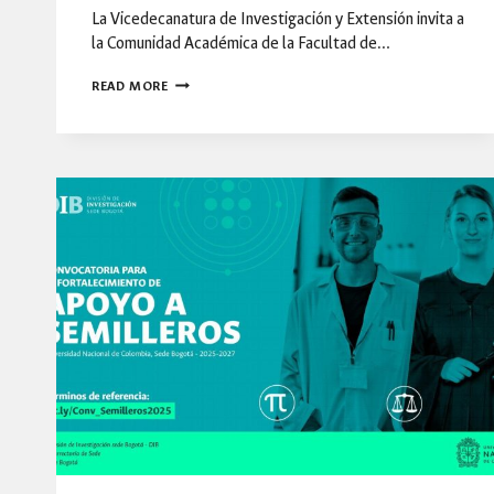
La Vicedecanatura de Investigación y Extensión invita a
la Comunidad Académica de la Facultad de…
CONVOCATORIA
READ MORE
DE
ALIANZAS
TRANSDICIPLINARIAS
DIEB