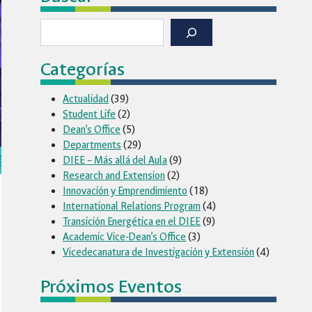
Buscar
Categorías
Actualidad
(39)
Student Life
(2)
Dean’s Office
(5)
Departments
(29)
DIEE – Más allá del Aula
(9)
Research and Extension
(2)
Innovación y Emprendimiento
(18)
International Relations Program
(4)
Transición Energética en el DIEE
(9)
Academic Vice-Dean’s Office
(3)
Vicedecanatura de Investigación y Extensión
(4)
Próximos Eventos