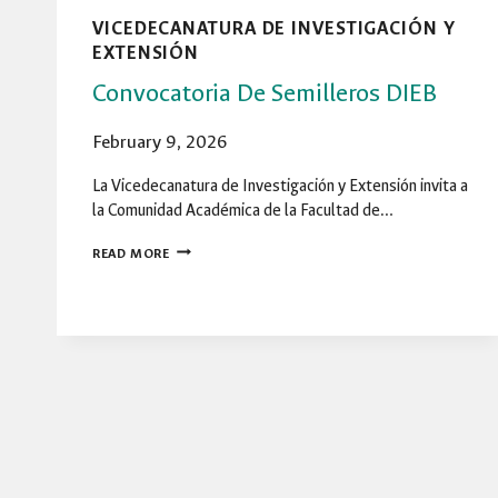
VICEDECANATURA DE INVESTIGACIÓN Y
EXTENSIÓN
Convocatoria De Semilleros DIEB
February 9, 2026
La Vicedecanatura de Investigación y Extensión invita a
la Comunidad Académica de la Facultad de…
CONVOCATORIA
READ MORE
DE
SEMILLEROS
DIEB