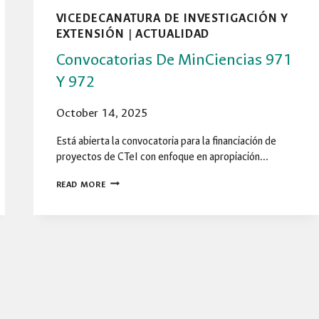
VICEDECANATURA DE INVESTIGACIÓN Y
EXTENSIÓN
|
ACTUALIDAD
Convocatorias De MinCiencias 971
Y 972
October 14, 2025
Está abierta la convocatoria para la financiación de
proyectos de CTeI con enfoque en apropiación…
CONVOCATORIAS
READ MORE
DE
MINCIENCIAS
971
Y
972