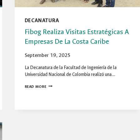
DECANATURA
Fibog Realiza Visitas Estratégicas A
Empresas De La Costa Caribe
September 19, 2025
La Decanatura de la Facultad de Ingeniería de la
Universidad Nacional de Colombia realizó una…
FIBOG
READ MORE
REALIZA
VISITAS
ESTRATÉGICAS
A
EMPRESAS
DE
LA