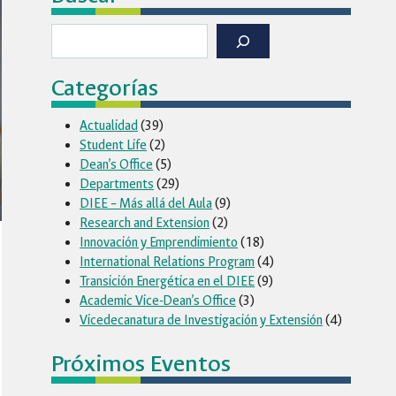
Buscar
Categorías
Actualidad
(39)
Student Life
(2)
Dean’s Office
(5)
Departments
(29)
DIEE – Más allá del Aula
(9)
Research and Extension
(2)
Innovación y Emprendimiento
(18)
International Relations Program
(4)
Transición Energética en el DIEE
(9)
Academic Vice-Dean’s Office
(3)
Vicedecanatura de Investigación y Extensión
(4)
Próximos Eventos