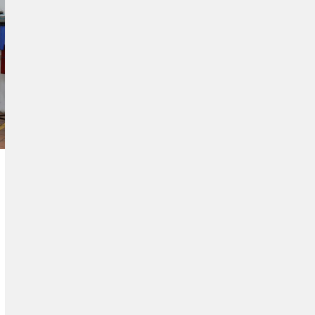
COSTA
CARIBE