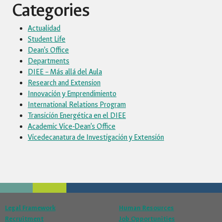
Categories
Actualidad
Student Life
Dean’s Office
Departments
DIEE – Más allá del Aula
Research and Extension
Innovación y Emprendimiento
International Relations Program
Transición Energética en el DIEE
Academic Vice-Dean’s Office
Vicedecanatura de Investigación y Extensión
Legal Framework
Human Resources
Recruitment
Job Opportunities