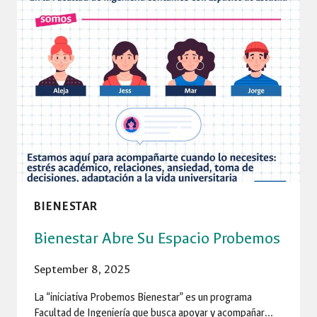
DOCENTE
TUTOR
EN
LA
FACULTAD
DE
INGENIERÍA
BIENESTAR
Bienestar Abre Su Espacio Probemos
September 8, 2025
La “iniciativa Probemos Bienestar” es un programa
Facultad de Ingeniería que busca apoyar y acompañar…