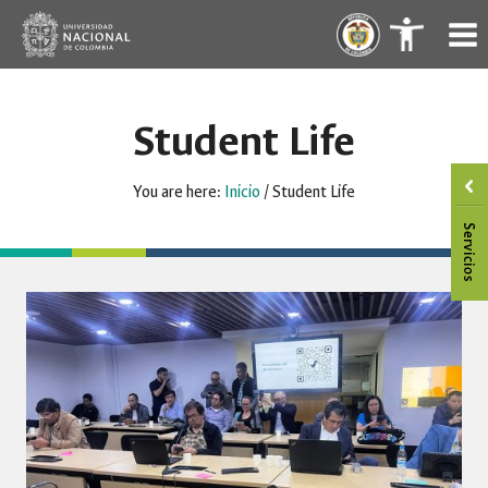
Skip
.
.
to
content
Student Life
You are here:
Inicio
/
Student Life