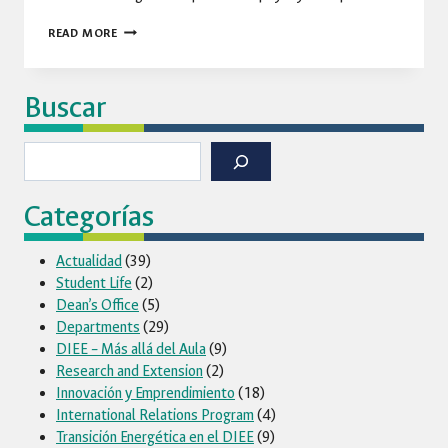
BIENESTAR
READ MORE
ABRE
SU
Buscar
ESPACIO
PROBEMOS
Buscar
Categorías
Actualidad
(39)
Student Life
(2)
Dean’s Office
(5)
Departments
(29)
DIEE – Más allá del Aula
(9)
Research and Extension
(2)
Innovación y Emprendimiento
(18)
International Relations Program
(4)
Transición Energética en el DIEE
(9)