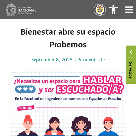
Skip
.
.
to
content
Bienestar abre su espacio
Probemos
September 8, 2025
Student Life