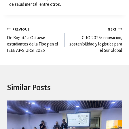
de salud mental, entre otros.
Post
PREVIOUS
NEXT
De Bogotá a Ottawa:
CIIO 2025: innovación,
estudiantes de la Fibog en el
sostenibilidad y logística para
navigation
IEEE AP-S URSI 2025
el Sur Global
Similar Posts