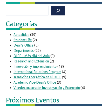
Buscar
Categorías
Actualidad
(39)
Student Life
(2)
Dean’s Office
(5)
Departments
(29)
DIEE – Más allá del Aula
(9)
Research and Extension
(2)
Innovación y Emprendimiento
(18)
International Relations Program
(4)
Transición Energética en el DIEE
(9)
Academic Vice-Dean’s Office
(3)
Vicedecanatura de Investigación y Extensión
(4)
Próximos Eventos