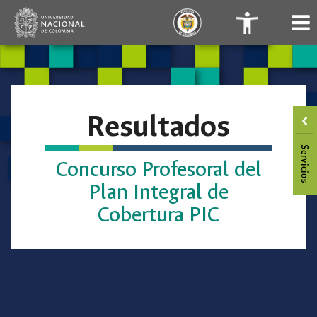
Saltar
.
.
al
contenido
Resultados
Concurso Profesoral del
Plan Integral de
Cobertura PIC