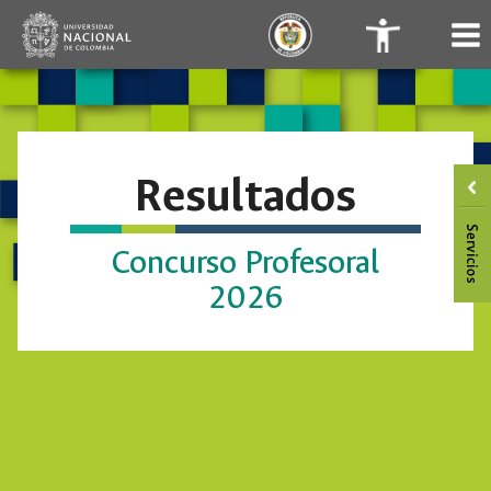
Saltar
.
.
al
contenido
Resultados
Concurso Profesoral
2026