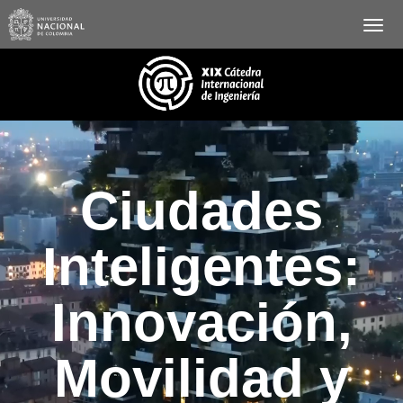
Ciudades
Inteligentes:
Innovación,
Movilidad y