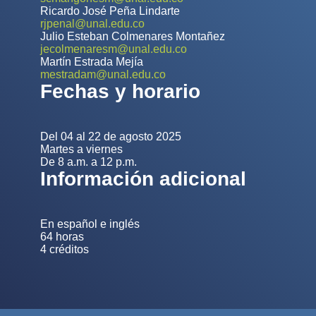
Ricardo José Peña Lindarte
rjpenal@unal.edu.co
Julio Esteban Colmenares Montañez
jecolmenaresm@unal.edu.co
Martín Estrada Mejía
mestradam@unal.edu.co
Fechas y horario
Del 04 al 22 de agosto 2025
Martes a viernes
De 8 a.m. a 12 p.m.
Información adicional
En español e inglés
64 horas
4 créditos